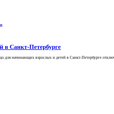
ие
.
й в Санкт-Петербурге
до для начинающих взрослых и детей в Санкт-Петербурге
отклю