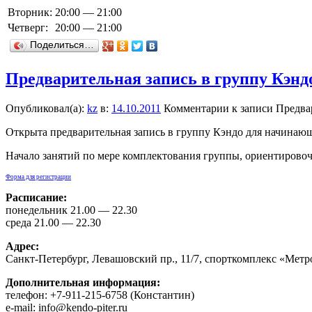
Вторник:
20:00 — 21:00
Четверг:
20:00 — 21:00
Поделиться…
Предварительная запись в группу Кэн
Опубликовал(а):
kz
в:
14.10.2011
Комментарии
к записи Предва
Открыта предварительная запись в группу Кэндо для начинаю
Начало занятий по мере комплектования группы, ориентирово
Форма для регистрации
Расписание:
понедельник 21.00 — 22.30
среда 21.00 — 22.30
Адрес:
Санкт-Петербург, Левашовский пр., 11/7, спорткомплекс «Метр
Дополнительная информация:
телефон: +7-911-215-6758 (Константин)
e-mail: info@kendo-piter.ru