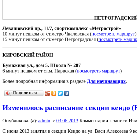
ПЕТРОГРАДСКИ
Левашовский пр., 11/7, спорткомплекс «Метрострой»
10 минут пешком от ст.метро Чкаловская (
посмотреть маршрут
)
15 минут пешком от ст.метро Петроградская (
посмотреть марш
КИРОВСКИЙ РАЙОН
Бумажная ул., дом 5, Школа № 287
6 минут пешком от ст.м. Нарвская (
посмотреть маршрут
)
Более подробная информация в разделе
Для начинающих
.
Поделиться…
Изменилось расписание секции кендо (
Опубликовал(а):
admin
в:
03.06.2013
Комментарии
к записи Изм
С июня 2013 занятия в секции Кендо на ул. Васи Алексеева 9 