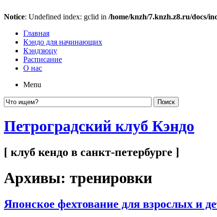
Notice
: Undefined index: gclid in
/home/knzh/7.knzh.z8.ru/docs/in
Главная
Кэндо для начинающих
Кэндзюцу
Расписание
О нас
Menu
Петроградский клуб Кэндо
[ клуб кендо в санкт-петербурге ]
Архивы:
тренировки
Японское фехтование для взрослых и д