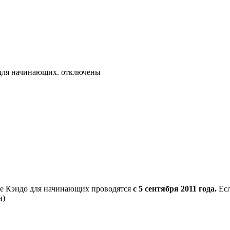
для начинающих.
отключены
пе Кэндо для начинающих проводятся
с 5 сентября 2011 года.
Ес
н)