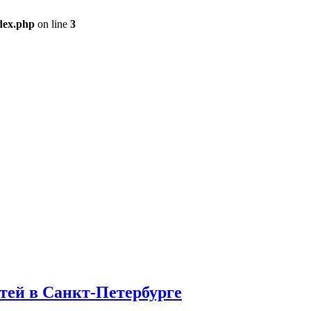
dex.php
on line
3
етей в Санкт-Петербурге