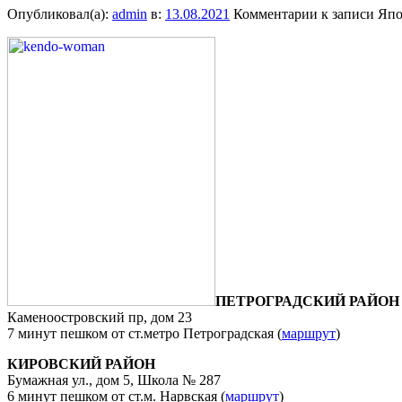
Опубликовал(а):
admin
в:
13.08.2021
Комментарии
к записи Япо
ПЕТРОГРАДСКИЙ РАЙОН
Каменоостровский пр, дом 23
7 минут пешком от ст.метро Петроградская (
маршрут
)
КИРОВСКИЙ РАЙОН
Бумажная ул., дом 5, Школа № 287
6 минут пешком от ст.м. Нарвская (
маршрут
)