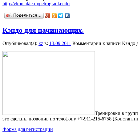
http://vkontakte.ru/petrogradkendo
Поделиться…
Кэндо для начинающих.
Опубликовал(а):
kz
в:
13.09.2011
Комментарии
к записи Кэндо 
Тренировки в груп
это сделать, позвонив по телефону +7-911-215-6758 (Константи
Форма для регистрации