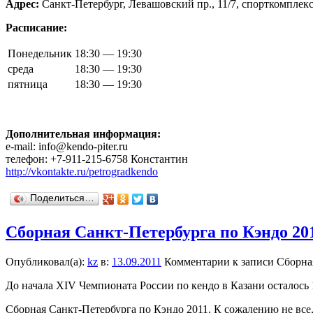
Адрес:
Санкт-Петербург, Левашовский пр., 11/7, спорткомплек
Расписание:
Понедельник
18:30 — 19:30
среда
18:30 — 19:30
пятница
18:30 — 19:30
Дополнительная информация:
e-mail: info@kendo-piter.ru
телефон: +7-911-215-6758 Константин
http://vkontakte.ru/petrogradkendo
Поделиться…
Сборная Санкт-Петербурга по Кэндо 201
Опубликовал(а):
kz
в:
13.09.2011
Комментарии
к записи Сборна
До начала XIV Чемпионата России по кендо в Казани осталось 
Сборная Санкт-Петербурга по Кэндо 2011. К сожалению не все,