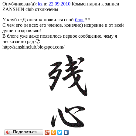
Опубликовал(а):
kz
в:
22.09.2010
Комментарии
к записи
ZANSHIN club
отключены
У клуба «Дзансин» появился свой
блог
!!!!
С чем его (и всех его членов, конечно) искренне и от всей
души поздравляю!
В блоге уже даже появилось первое сообщение, чему я
несказанно рад 🙂
http://zanshinclub.blogspot.com/
Поделиться…