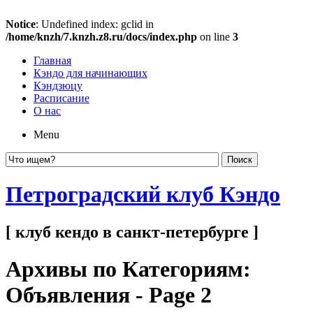
Notice
: Undefined index: gclid in
/home/knzh/7.knzh.z8.ru/docs/index.php
on line
3
Главная
Кэндо для начинающих
Кэндзюцу
Расписание
О нас
Menu
Петроградский клуб Кэндо
[ клуб кендо в санкт-петербурге ]
Архивы по Категориям:
Объявления
- Page 2