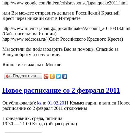
http://www.google.com/intl/en/crisisresponse/japanquake2011.html
или Вы можете отправить деньги в Российский Красный
Крест через нижний сайт в Интернете
http://www.ru.emb-japan.go.jp/Earthquake/Account_20110313.html
(Сайт пасольства Японии)
http://www.redcross.ru/ (Сайт Российского Красного Креста)
Мы хотели бы поблагодарить Вас за помощь. Спасибо за
Вашу доброту и сочувствие.
Японские стажеры в Москве
Поделиться…
Новое расписание со 2 февраля 2011
Опубликовал(а):
kz
в:
01.02.2011
Комментарии
к записи Новое
расписание со 2 февраля 2011
отключены
Понедельник, среда, пятница
19.30 — 21.00 Кэндо (общая группа)