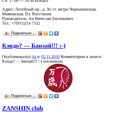
Сб. 17:00 — 18:30 (кэндо)
Адрес: Литейный пр., д. 30, ст. метро Чернышевская,
Маяковская, Пл. Восстания.
Руководитель: Ан Вячеслав Евгеньевич
Тел.: +7(911)214 7332
Поделиться…
Кэндо? — Банзай!!! :-)
Опубликовал(а):
kz
в:
02.11.2010
Комментарии
к записи
Кэндо? — Банзай!!! :-)
отключены
Поделиться…
ZANSHIN club