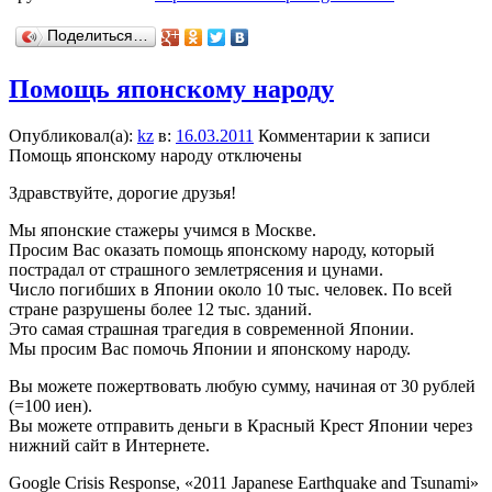
Поделиться…
Помощь японскому народу
Опубликовал(а):
kz
в:
16.03.2011
Комментарии
к записи
Помощь японскому народу
отключены
Здравствуйте, дорогие друзья!
Мы японские стажеры учимся в Москве.
Просим Вас оказать помощь японскому народу, который
пострадал от страшного землетрясения и цунами.
Число погибших в Японии около 10 тыс. человек. По всей
стране разрушены более 12 тыс. зданий.
Это самая страшная трагедия в современной Японии.
Мы просим Вас помочь Японии и японскому народу.
Вы можете пожертвовать любую сумму, начиная от 30 рублей
(=100 иен).
Вы можете отправить деньги в Красный Крест Японии через
нижний сайт в Интернете.
Google Crisis Response, «2011 Japanese Earthquake and Tsunami»