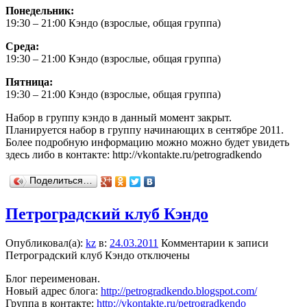
Понедельник:
19:30 – 21:00 Кэндо (взрослые, общая группа)
Среда:
19:30 – 21:00 Кэндо (взрослые, общая группа)
Пятница:
19:30 – 21:00 Кэндо (взрослые, общая группа)
Набор в группу кэндо в данный момент закрыт.
Планируется набор в группу начинающих в сентябре 2011.
Более подробную информацию можно можно будет увидеть
здесь либо в контакте: http://vkontakte.ru/petrogradkendo
Поделиться…
Петроградский клуб Кэндо
Опубликовал(а):
kz
в:
24.03.2011
Комментарии
к записи
Петроградский клуб Кэндо
отключены
Блог переименован.
Новый адрес блога:
http://petrogradkendo.blogspot.com/
Группа в контакте:
http://vkontakte.ru/petrogradkendo