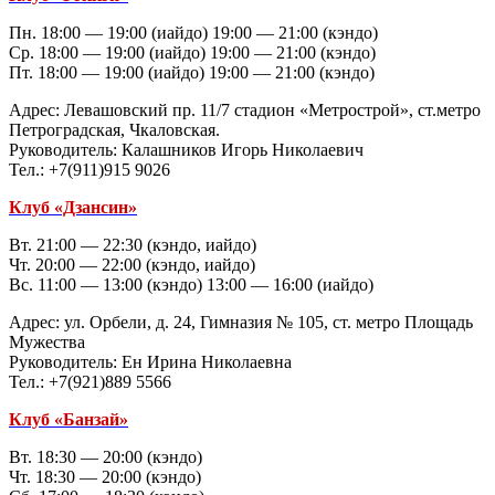
Пн. 18:00 — 19:00 (иайдо) 19:00 — 21:00 (кэндо)
Ср. 18:00 — 19:00 (иайдо) 19:00 — 21:00 (кэндо)
Пт. 18:00 — 19:00 (иайдо) 19:00 — 21:00 (кэндо)
Адрес: Левашовский пр. 11/7 стадион «Метрострой», ст.метро
Петроградская, Чкаловская.
Руководитель: Калашников Игорь Николаевич
Тел.: +7(911)915 9026
Клуб «Дзансин»
Вт. 21:00 — 22:30 (кэндо, иайдо)
Чт. 20:00 — 22:00 (кэндо, иайдо)
Вс. 11:00 — 13:00 (кэндо) 13:00 — 16:00 (иайдо)
Адрес: ул. Орбели, д. 24, Гимназия № 105, ст. метро Площадь
Мужества
Руководитель: Ен Ирина Николаевна
Тел.: +7(921)889 5566
Клуб «Банзай»
Вт. 18:30 — 20:00 (кэндо)
Чт. 18:30 — 20:00 (кэндо)