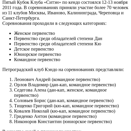
Пятый Кубок Клуба «Ситэн» по кендо состоялся 12-13 ноября
2011 года. В соревнованиях приняли участие более 70 человек
из 11 клубов Москвы, Иваново, Калининграда, Череповца и
Санкт-Петербурга.
Соревнования проходили в следующих категориях:
Женское первенство
Первенство среди обладателей степени Дан
Первенство среди обладателей степени Кю
Детское первенство
Юниорское первенство
Командное первенство
Петроградский клуб Кэндо на соревнованиях представляли:
Леонович Андрей (командное первенство)
Орлов Владимир (дан-кап, командное первенство)
Седегова Алена (дан-кап, женское, командное
первенство)
Соловьев Борис (дан-кап, командное первенство)
Тищенко Григорий (кю-кап, командное первенство)
Ковалев Николай (кю-кап, командное первенство)
Гриденко Антон (командное первенство)
Никоноров Константин (юниорское первенство)