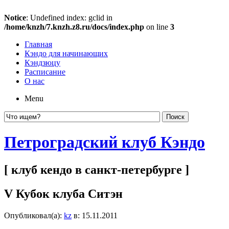
Notice
: Undefined index: gclid in
/home/knzh/7.knzh.z8.ru/docs/index.php
on line
3
Главная
Кэндо для начинающих
Кэндзюцу
Расписание
О нас
Menu
Петроградский клуб Кэндо
[ клуб кендо в санкт-петербурге ]
V Кубок клуба Ситэн
Опубликовал(а):
kz
в: 15.11.2011