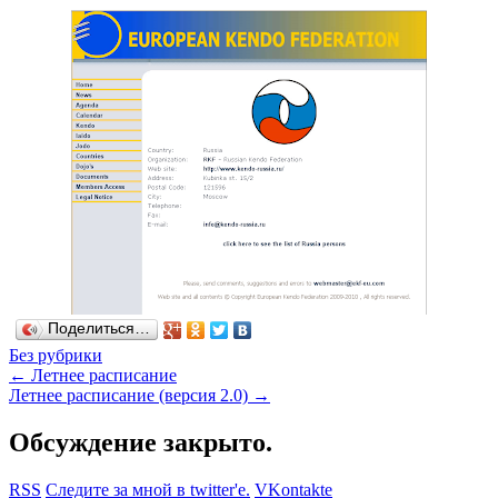
Поделиться…
Без рубрики
←
Летнее расписание
Летнее расписание (версия 2.0)
→
Обсуждение закрыто.
RSS
Следите за мной в twitter'е.
VKontakte