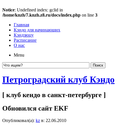
Notice
: Undefined index: gclid in
/home/knzh/7.knzh.z8.ru/docs/index.php
on line
3
Главная
Кэндо для начинающих
Кэндзюцу
Расписание
О нас
Menu
Петроградский клуб Кэндо
[ клуб кендо в санкт-петербурге ]
Обновился сайт EKF
Опубликовал(а):
kz
в: 22.06.2010